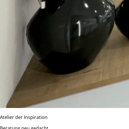
Atelier der Inspiration
Beratung neu gedacht